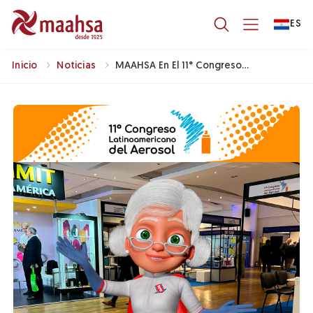
ES
Inicio
Noticias
MAAHSA En El 11° Congreso
Latinoamericano De Aerosoles.