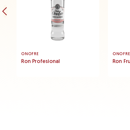
ONOFRE
ONOFR
Ron Profesional
Ron Fr