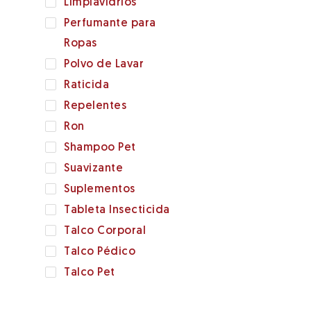
Limpiavidrios
Perfumante para
Ropas
Polvo de Lavar
Raticida
Repelentes
Ron
Shampoo Pet
Suavizante
Suplementos
Tableta Insecticida
Talco Corporal
Talco Pédico
Talco Pet