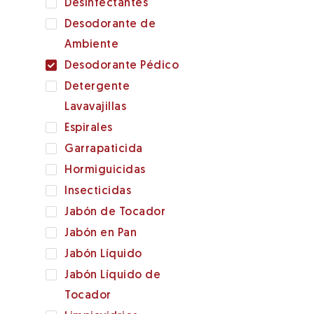
Desinfectantes
Desodorante de
Ambiente
Desodorante Pédico
Detergente
Lavavajillas
Espirales
Garrapaticida
Hormiguicidas
Insecticidas
Jabón de Tocador
Jabón en Pan
Jabón Líquido
Jabón Líquido de
Tocador