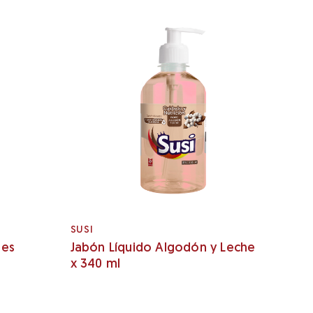
SUSI
les
Jabón Líquido Algodón y Leche
x 340 ml