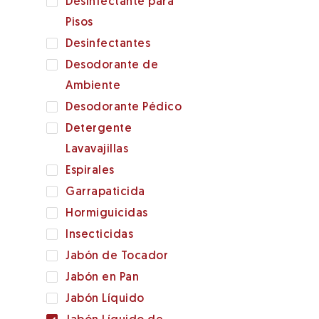
Desinfectante para
Pisos
Desinfectantes
Desodorante de
Ambiente
Desodorante Pédico
Detergente
Lavavajillas
Espirales
Garrapaticida
Hormiguicidas
Insecticidas
Jabón de Tocador
Jabón en Pan
Jabón Líquido