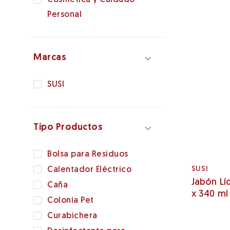
Personal
Marcas
SUSI
Tipo Productos
Bolsa para Residuos
SUSI
Calentador Eléctrico
Jabón Lí
Caña
x 340 ml
Colonia Pet
Curabichera