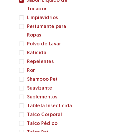
Jabón Líquido de
Tocador
Limpiavidrios
Perfumante para
Ropas
Polvo de Lavar
Raticida
Repelentes
Ron
Shampoo Pet
Suavizante
Suplementos
Tableta Insecticida
Talco Corporal
Talco Pédico