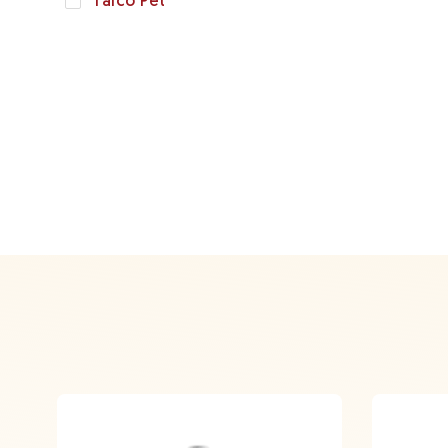
Talco Pet