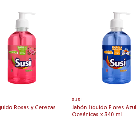
SUSI
quido Rosas y Cerezas
Jabón Líquido Flores Azu
Oceánicas x 340 ml