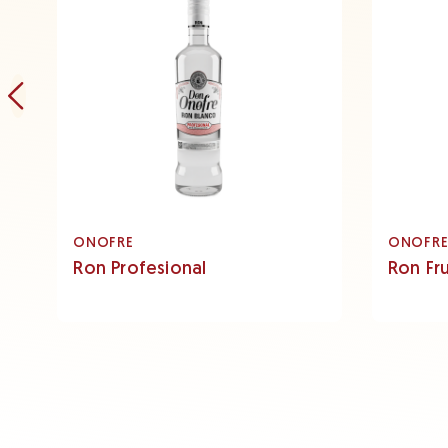
ONOFRE
ONOFR
Ron Profesional
Ron Fr