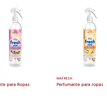
MAFRESH
nte para Ropas
Perfumante para ropas