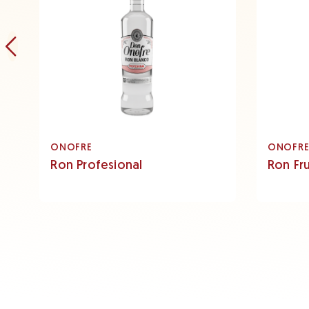
ONOFRE
ONOFR
Ron Profesional
Ron Fr