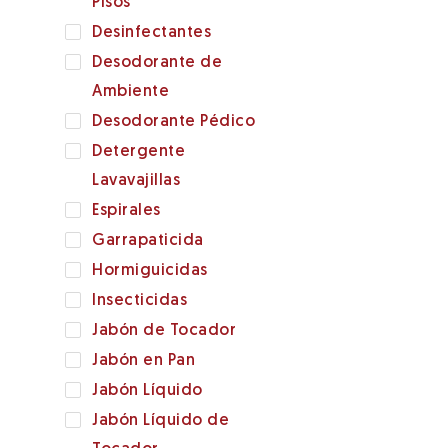
Pisos
Desinfectantes
Desodorante de
Ambiente
Desodorante Pédico
Detergente
Lavavajillas
Espirales
Garrapaticida
Hormiguicidas
Insecticidas
Jabón de Tocador
Jabón en Pan
Jabón Líquido
Jabón Líquido de