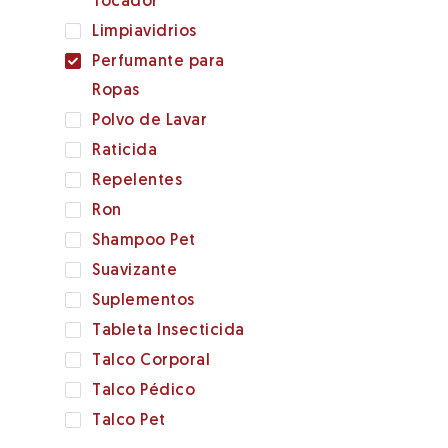
Tocador
Limpiavidrios
Perfumante para
Ropas
Polvo de Lavar
Raticida
Repelentes
Ron
Shampoo Pet
Suavizante
Suplementos
Tableta Insecticida
Talco Corporal
Talco Pédico
Talco Pet